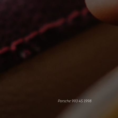
Porsche 993 4S 1998