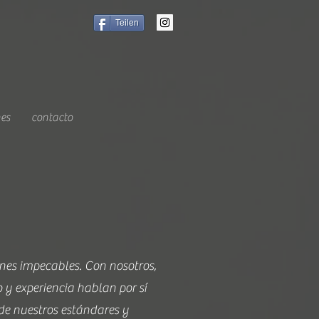
Teilen
nes
contacto
nes impecables. Con nosotros,
 y experiencia hablan por sí
de nuestros estándares y