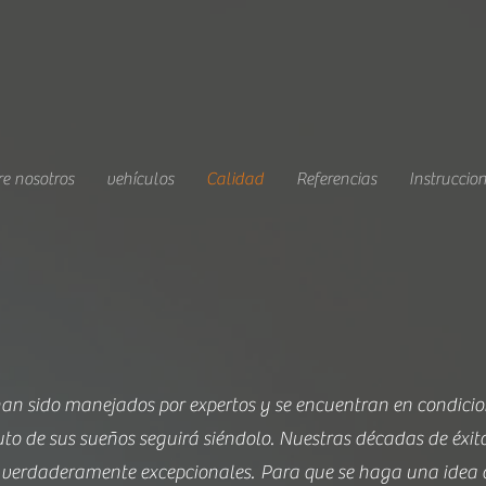
e nosotros
vehículos
Calidad
Referencias
Instruccio
han sido manejados por expertos y se encuentran en condicio
uto de sus sueños seguirá siéndolo. Nuestras décadas de éxito
n verdaderamente excepcionales.
Para que se haga una idea 