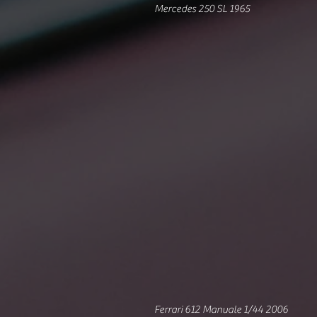
Mercedes 250 SL 1965
Ferrari 612 Manuale 1/44 2006