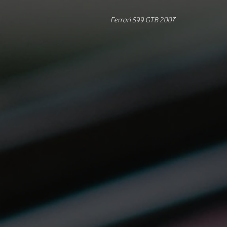
Ferrari 599 GTB 2007